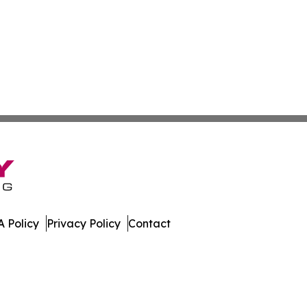
 Policy
Privacy Policy
Contact
pshire. All Rights Reserved.