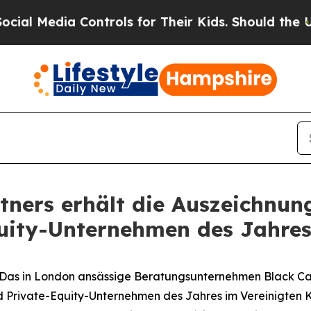
Media Controls for Their Kids. Should the US?
The
rtners erhält die Auszeichnun
quity-Unternehmen des Jahres
s in London ansässige Beratungsunternehmen Black Cast
d Private-Equity-Unternehmen des Jahres im Vereinigten K