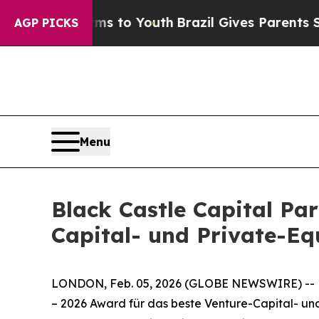
bate Harms to Youth
Brazil Gives Parents Social 
AGP PICKS
Menu
Black Castle Capital Pa
Capital- und Private-E
LONDON, Feb. 05, 2026 (GLOBE NEWSWIRE) -- Da
– 2026 Award für das beste Venture-Capital- un