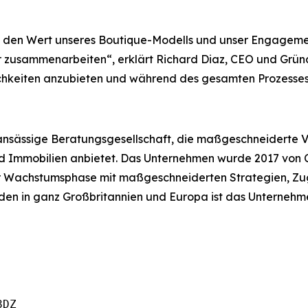
t den Wert unseres Boutique-Modells und unser Engagement
ir zusammenarbeiten“, erklärt Richard Diaz, CEO und Gründ
glichkeiten anzubieten und während des gesamten Prozess
n ansässige Beratungsgesellschaft, die maßgeschneiderte 
 und Immobilien anbietet. Das Unternehmen wurde 2017 vo
r Wachstumsphase mit maßgeschneiderten Strategien, Zug
n in ganz Großbritannien und Europa ist das Unternehmen f
DZ
