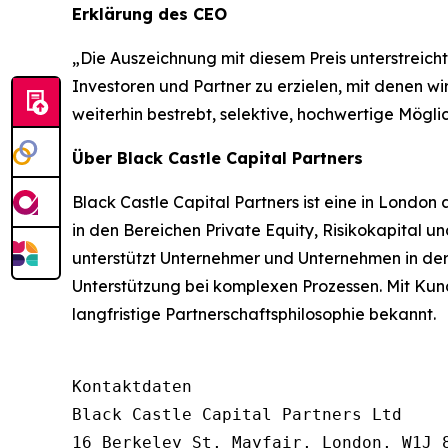
Erklärung des CEO
„Die Auszeichnung mit diesem Preis unterstreich
Investoren und Partner zu erzielen, mit denen w
weiterhin bestrebt, selektive, hochwertige Mö
Über Black Castle Capital Partners
Black Castle Capital Partners ist eine in Londo
in den Bereichen Private Equity, Risikokapital
unterstützt Unternehmer und Unternehmen in de
Unterstützung bei komplexen Prozessen. Mit Kunde
langfristige Partnerschaftsphilosophie bekannt.
Kontaktdaten

Black Castle Capital Partners Ltd

16 Berkeley St, Mayfair, London, W1J 8