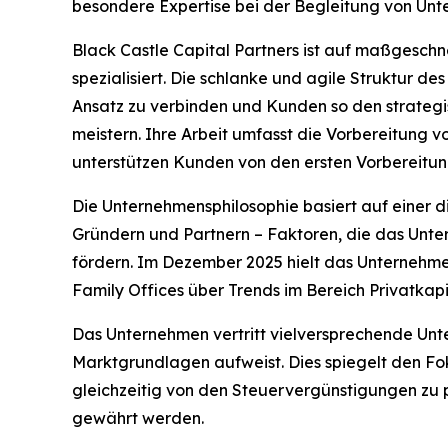
besondere Expertise bei der Begleitung von Unt
Black Castle Capital Partners ist auf maßgeschn
spezialisiert. Die schlanke und agile Struktur de
Ansatz zu verbinden und Kunden so den strategis
meistern. Ihre Arbeit umfasst die Vorbereitung 
unterstützen Kunden von den ersten Vorbereitung
Die Unternehmensphilosophie basiert auf einer d
Gründern und Partnern – Faktoren, die das Unte
fördern. Im Dezember 2025 hielt das Unternehme
Family Offices über Trends im Bereich Privatkap
Das Unternehmen vertritt vielversprechende Unt
Marktgrundlagen aufweist. Dies spiegelt den Fo
gleichzeitig von den Steuervergünstigungen zu p
gewährt werden.