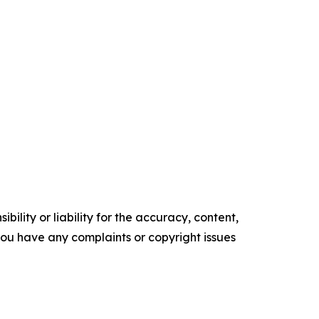
ility or liability for the accuracy, content,
f you have any complaints or copyright issues