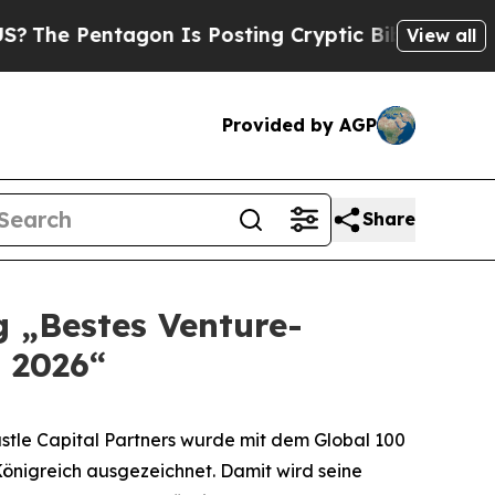
 Pentagon Is Posting Cryptic Biblical Messages 
View all
Provided by AGP
Share
g „Bestes Venture-
 2026“
le Capital Partners wurde mit dem Global 100
önigreich ausgezeichnet. Damit wird seine