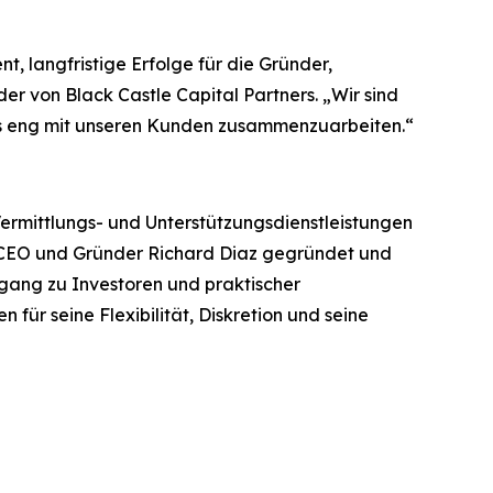
, langfristige Erfolge für die Gründer,
er von Black Castle Capital Partners. „Wir sind
es eng mit unseren Kunden zusammenzuarbeiten.“
Vermittlungs- und Unterstützungsdienstleistungen
n CEO und Gründer Richard Diaz gegründet und
ang zu Investoren und praktischer
ür seine Flexibilität, Diskretion und seine