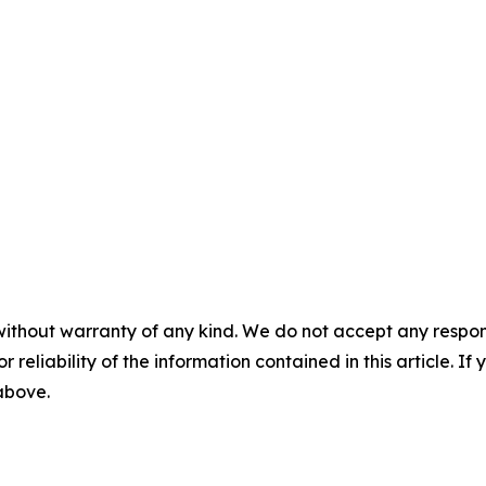
without warranty of any kind. We do not accept any responsib
r reliability of the information contained in this article. I
 above.