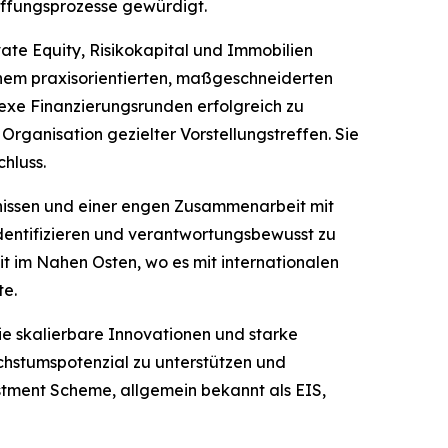
affungsprozesse gewürdigt.
ate Equity, Risikokapital und Immobilien
 einem praxisorientierten, maßgeschneiderten
exe Finanzierungsrunden erfolgreich zu
rganisation gezielter Vorstellungstreffen. Sie
hluss.
ntnissen und einer engen Zusammenarbeit mit
dentifizieren und verantwortungsbewusst zu
 im Nahen Osten, wo es mit internationalen
te.
e skalierbare Innovationen und starke
chstumspotenzial zu unterstützen und
estment Scheme, allgemein bekannt als EIS,