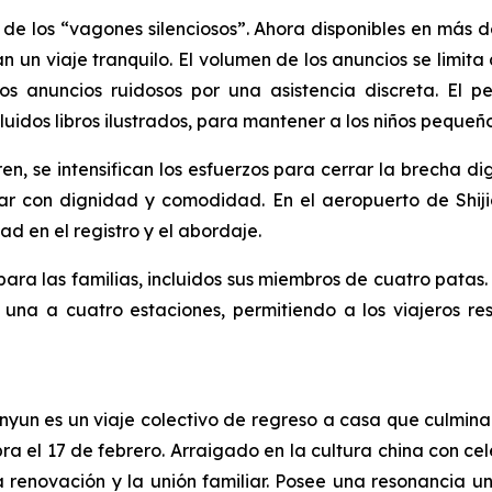
 de los “vagones silenciosos”. Ahora disponibles en más 
 un viaje tranquilo. El volumen de los anuncios se limita a
 los anuncios ruidosos por una asistencia discreta. El
luidos libros ilustrados, para mantener a los niños peque
en, se intensifican los esfuerzos para cerrar la brecha digi
ar con dignidad y comodidad. En el aeropuerto de Shiji
ad en el registro y el abordaje.
ara las familias, incluidos sus miembros de cuatro patas.
 una a cuatro estaciones, permitiendo a los viajeros r
nyun es un viaje colectivo de regreso a casa que culmina
a el 17 de febrero. Arraigado en la cultura china con cel
la renovación y la unión familiar. Posee una resonancia 