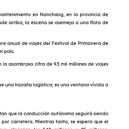
mantenimiento en Nanchang, en la provincia de
sde arriba, la escena se asemeja a una flota de
re anual de viajes del Festival de Primavera de
l país.
 la asombrosa cifra de 9.5 mil millones de viajes
ue una hazaña logística; es una ventana vívida a
ectan que la conducción autónoma seguirá siendo
por carretera. Mientras tanto, se espera que el