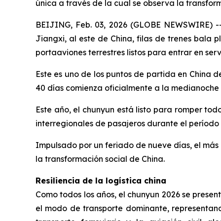
única a través de la cual se observa la transfor
BEIJING, Feb. 03, 2026 (GLOBE NEWSWIRE) -- B
Jiangxi, al este de China, filas de trenes bal
portaaviones terrestres listos para entrar en serv
Este es uno de los puntos de partida en China 
40 días comienza oficialmente a la medianoche d
Este año, el chunyun está listo para romper todo
interregionales de pasajeros durante el período
Impulsado por un feriado de nueve días, el más 
la transformación social de China.
Resiliencia de la logística china
Como todos los años, el chunyun 2026 se presen
el modo de transporte dominante, representando