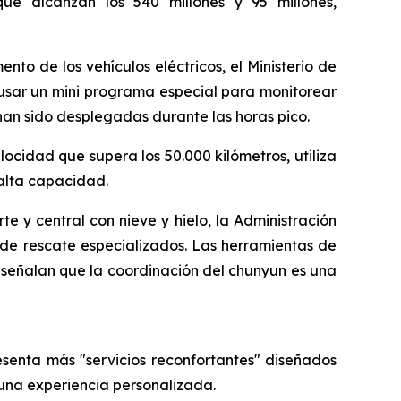
 que alcanzan los 540 millones y 95 millones,
nto de los vehículos eléctricos, el Ministerio de
 usar un mini programa especial para monitorear
an sido desplegadas durante las horas pico.
ocidad que supera los 50.000 kilómetros, utiliza
 alta capacidad.
e y central con nieve y hielo, la Administración
de rescate especializados. Las herramientas de
s señalan que la coordinación del chunyun es una
senta más "servicios reconfortantes" diseñados
una experiencia personalizada.