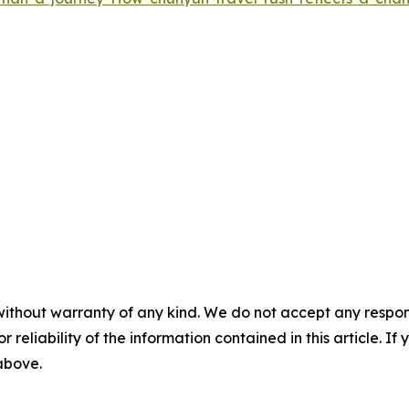
without warranty of any kind. We do not accept any responsib
r reliability of the information contained in this article. I
 above.