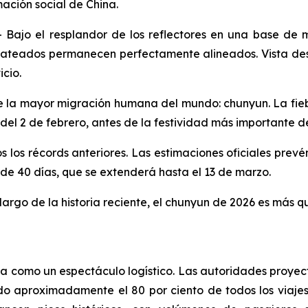
mación social de China.
ajo el resplandor de los reflectores en una base de 
a plateados permanecen perfectamente alineados. Vista de
icio.
de la mayor migración humana del mundo: chunyun. La fieb
el 2 de febrero, antes de la festividad más importante de
s los récords anteriores. Las estimaciones oficiales prevén
 de 40 días, que se extenderá hasta el 13 de marzo.
largo de la historia reciente, el chunyun de 2026 es más q
ta como un espectáculo logístico. Las autoridades proy
 aproximadamente el 80 por ciento de todos los viajes 