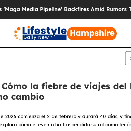
ia Pipeline' Backfires Amid Rumors Trump Will 
Cómo la fiebre de viajes del
eno cambio
de 2026 comienza el 2 de febrero y durará 40 días, y fin
explora cómo el evento ha trascendido su rol como fenó