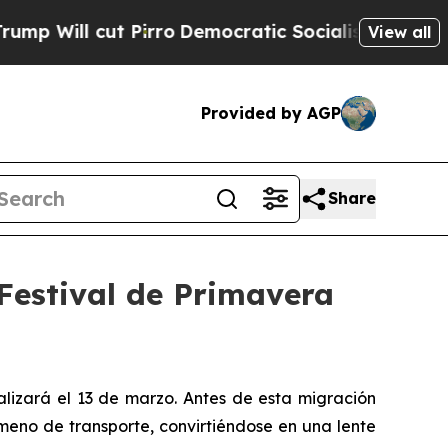
cut Pirro
Democratic Socialists of America Prop
View all
Provided by AGP
Share
 Festival de Primavera
alizará el 13 de marzo. Antes de esta migración
meno de transporte, convirtiéndose en una lente