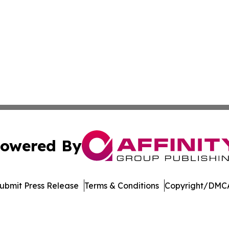
owered By
ubmit Press Release
Terms & Conditions
Copyright/DMCA
 dba Affinity Group Publishing & Lifestyle Daily New Ham