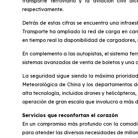
transporte ferroviario y la aviación civil a
respectivamente.
Detrás de estas cifras se encuentra una infraest
Transporte ha ampliado la red de carga en carr
en tiempo real la disponibilidad de cargadores
En complemento a las autopistas, el sistema fer
sistemas avanzados de venta de boletos y una am
La seguridad sigue siendo la máxima prioridad. 
Meteorológica de China y los departamentos de
alta tecnología, incluidos drones y helicóptero
operación de gran escala que involucra a más
Servicios que reconfortan el corazón
En un compromiso más profundo con la comodida
para atender las diversas necesidades de millo