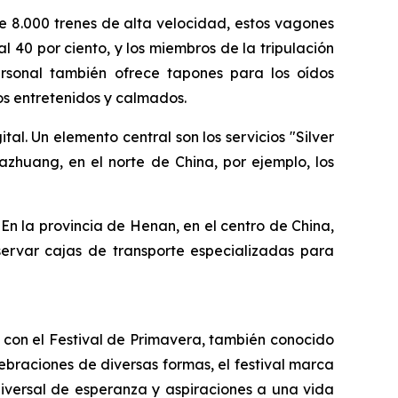
de 8.000 trenes de alta velocidad, estos vagones
l 40 por ciento, y los miembros de la tripulación
 personal también ofrece tapones para los oídos
ños entretenidos y calmados.
tal. Un elemento central son los servicios "Silver
azhuang, en el norte de China, por ejemplo, los
 En la provincia de Henan, en el centro de China,
eservar cajas de transporte especializadas para
 con el Festival de Primavera, también conocido
ebraciones de diversas formas, el festival marca
universal de esperanza y aspiraciones a una vida