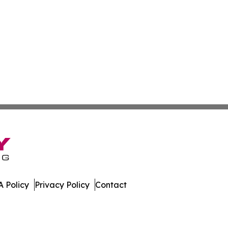
 Policy
Privacy Policy
Contact
pshire. All Rights Reserved.