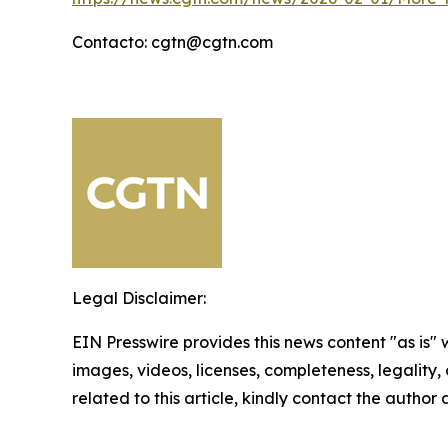
Contacto: cgtn@cgtn.com
Legal Disclaimer:
EIN Presswire provides this news content "as is" 
images, videos, licenses, completeness, legality, o
related to this article, kindly contact the author