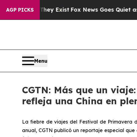
oof They Exist
Fox News Goes Quiet as 'Maga Med
AGP PICKS
Menu
CGTN: Más que un viaje: 
refleja una China en pl
La fiebre de viajes del Festival de Primavera 
anual, CGTN publicó un reportaje especial que 