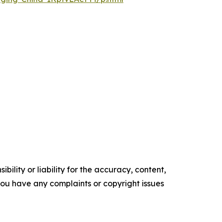
ility or liability for the accuracy, content,
f you have any complaints or copyright issues