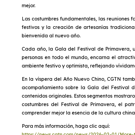
mejor.
Las costumbres fundamentales, las reuniones fa
festivos y la creación de artesanías tradicion
bienvenida al nuevo año.
Cada año, la Gala del Festival de Primavera, u
personas en todo el mundo, encarna el atracti
ambiente festivo y optimista, reflejando vívida
En la víspera del Año Nuevo Chino, CGTN tambié
acompañamiento sobre la Gala del Festival de
contenidos originales. Estos segmentos mostraron
costumbres del Festival de Primavera, el pat
comprender mejor la esencia de la cultura chin
Para más información, haga clic aquí:
https://news.cgtn.com/news/2026-02-01/More-t