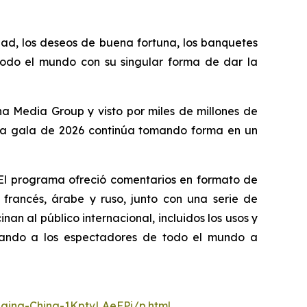
dad, los deseos de buena fortuna, los banquetes
e todo el mundo con su singular forma de dar la
na Media Group y visto por miles de millones de
, la gala de 2026 continúa tomando forma en un
. El programa ofreció comentarios en formato de
francés, árabe y ruso, junto con una serie de
an al público internacional, incluidos los usos y
yudando a los espectadores de todo el mundo a
nging-China-1KptvLAeFPi/p.html